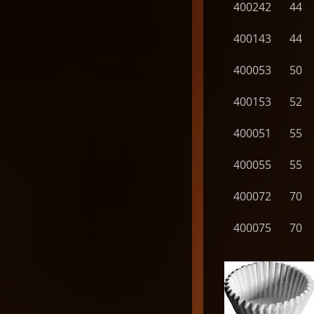
400242
44
400143
44
400053
50
400153
52
400051
55
400055
55
400072
70
400075
70