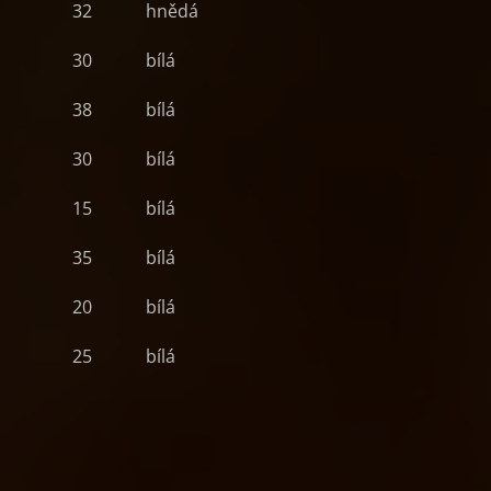
32
hnědá
30
bílá
38
bílá
30
bílá
15
bílá
35
bílá
20
bílá
25
bílá