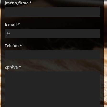
Jméno,firma *
E-mail *
Telefon *
Zpráva *