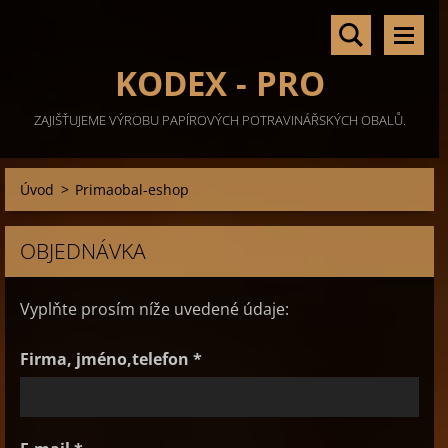
KODEX - PRO
ZAJIŠŤUJEME VÝROBU PAPÍROVÝCH POTRAVINÁŘSKÝCH OBALŮ.
Úvod
>
Primaobal-eshop
OBJEDNÁVKA
Vyplňte prosím níže uvedené údaje:
Firma, jméno,telefon *