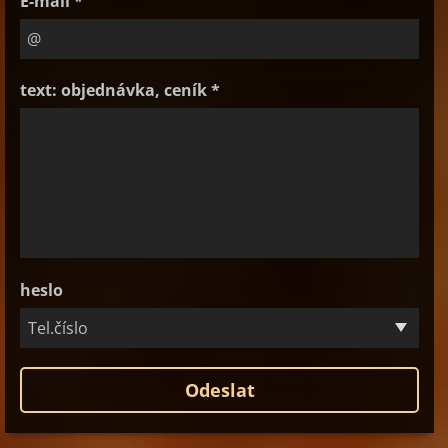
E-mail *
text: objednávka, ceník *
heslo
Tel.číslo