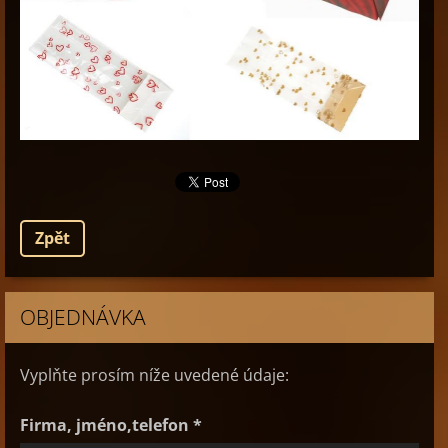
Zpět
OBJEDNÁVKA
Vyplňte prosím níže uvedené údaje:
Firma, jméno,telefon *