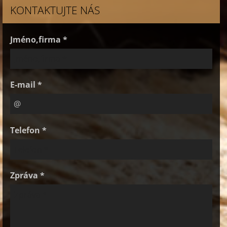
KONTAKTUJTE NÁS
Jméno,firma *
E-mail *
Telefon *
Zpráva *