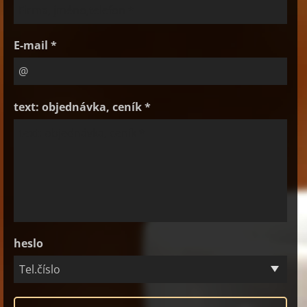
E-mail *
text: objednávka, ceník *
heslo
Tel.číslo