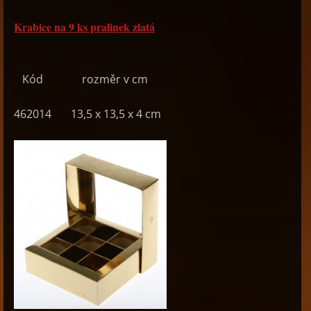
Krabice na 9 ks pralinek zlatá
Kód rozměr v cm
462014 13,5 x 13,5 x 4 cm