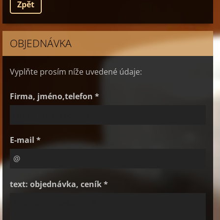
Zpět
OBJEDNÁVKA
Vyplňte prosím níže uvedené údaje:
Firma, jméno,telefon *
E-mail *
text: objednávka, ceník *