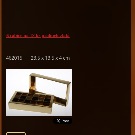
Krabice na 18 ks pralinek zlatá
462015 23,5 x 13,5 x 4 cm