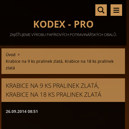
KODEX - PRO
ZAJIŠŤUJEME VÝROBU PAPÍROVÝCH POTRAVINÁŘSKÝCH OBALŮ.
Úvod
>
Krabice na 9 ks pralinek zlatá, Krabice na 18 ks pralinek
zlatá
KRABICE NA 9 KS PRALINEK ZLATÁ,
KRABICE NA 18 KS PRALINEK ZLATÁ
26.09.2014 08:51