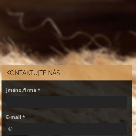
KONTAKTUJTE NÁS
Jméno,firma *
E-mail *