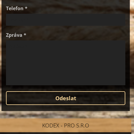
Telefon *
Zpráva *
KODEX - PRO S.R.O