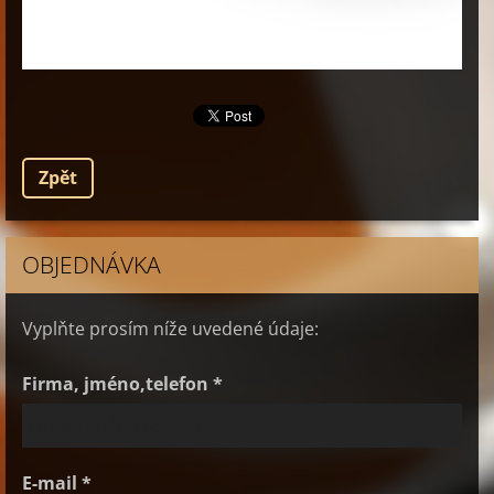
Zpět
OBJEDNÁVKA
Vyplňte prosím níže uvedené údaje:
Firma, jméno,telefon *
E-mail *