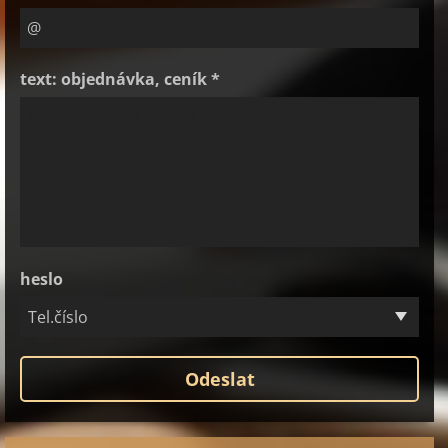
text: objednávka, ceník *
heslo
Tel.číslo