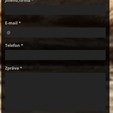
Jméno,firma *
E-mail *
Telefon *
Zpráva *