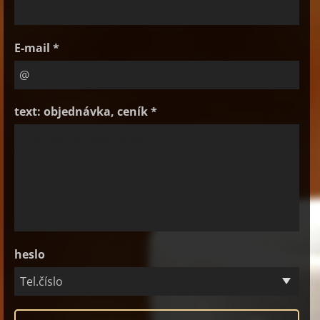
E-mail *
text: objednávka, ceník *
heslo
Tel.číslo