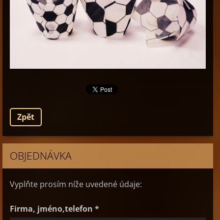
Zpět
OBJEDNÁVKA
Vyplňte prosím níže uvedené údaje:
Firma, jméno,telefon *