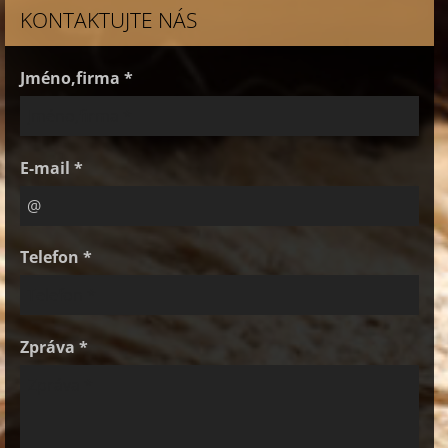
KONTAKTUJTE NÁS
Jméno,firma *
E-mail *
Telefon *
Zpráva *